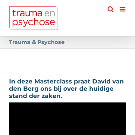
Ga
naar
inhoud
Trauma & Psychose
In deze Masterclass praat David van
den Berg ons bij over de huidige
stand der zaken.