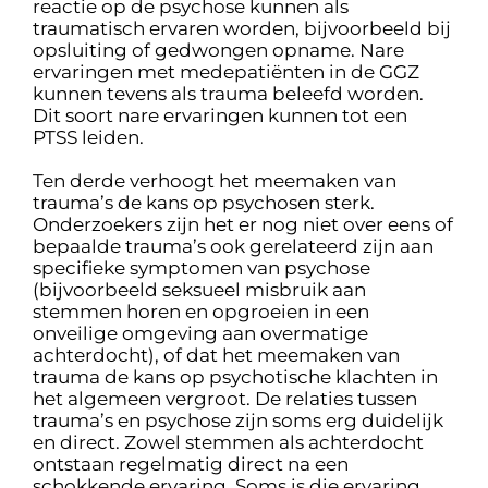
reactie op de psychose kunnen als
traumatisch ervaren worden, bijvoorbeeld bij
opsluiting of gedwongen opname. Nare
ervaringen met medepatiënten in de GGZ
kunnen tevens als trauma beleefd worden.
Dit soort nare ervaringen kunnen tot een
PTSS leiden.
Ten derde verhoogt het meemaken van
trauma’s de kans op psychosen sterk.
Onderzoekers zijn het er nog niet over eens of
bepaalde trauma’s ook gerelateerd zijn aan
specifieke symptomen van psychose
(bijvoorbeeld seksueel misbruik aan
stemmen horen en opgroeien in een
onveilige omgeving aan overmatige
achterdocht), of dat het meemaken van
trauma de kans op psychotische klachten in
het algemeen vergroot. De relaties tussen
trauma’s en psychose zijn soms erg duidelijk
en direct. Zowel stemmen als achterdocht
ontstaan regelmatig direct na een
schokkende ervaring. Soms is die ervaring