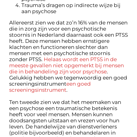
Trauma’s dragen op indirecte wijze bij
aan psychose
Allereerst zien we dat zo’n 16% van de mensen
die in zorg zijn voor een psychotische
stoornis in Nederland daarnaast ook een PTSS
heeft. Deze mensen hebben ernstigere
klachten en functioneren slechter dan
mensen met een psychotische stoornis
zonder PTSS.
Helaas wordt een PTSS in de
meeste gevallen niet opgemerkt bij mensen
die in behandeling zijn voor psychose
.
Gelukkig hebben we tegenwoordig een goed
screeningsinstrument
een goed
screeningsinstrument
.
Ten tweede zien we dat het meemaken van
een psychose een traumatische betekenis
heeft voor veel mensen. Mensen kunnen
doodsangsten uitstaan en vrezen voor hun
leven. De handelwijze van dienstverleners
(politie bijvoorbeeld) en behandelaren in