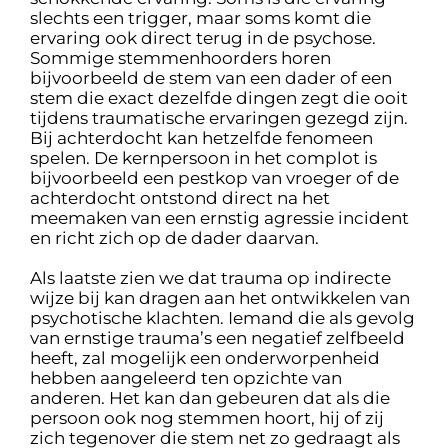
slechts een trigger, maar soms komt die
ervaring ook direct terug in de psychose.
Sommige stemmenhoorders horen
bijvoorbeeld de stem van een dader of een
stem die exact dezelfde dingen zegt die ooit
tijdens traumatische ervaringen gezegd zijn.
Bij achterdocht kan hetzelfde fenomeen
spelen. De kernpersoon in het complot is
bijvoorbeeld een pestkop van vroeger of de
achterdocht ontstond direct na het
meemaken van een ernstig agressie incident
en richt zich op de dader daarvan.
Als laatste zien we dat trauma op indirecte
wijze bij kan dragen aan het ontwikkelen van
psychotische klachten. Iemand die als gevolg
van ernstige trauma’s een negatief zelfbeeld
heeft, zal mogelijk een onderworpenheid
hebben aangeleerd ten opzichte van
anderen. Het kan dan gebeuren dat als die
persoon ook nog stemmen hoort, hij of zij
zich tegenover die stem net zo gedraagt als